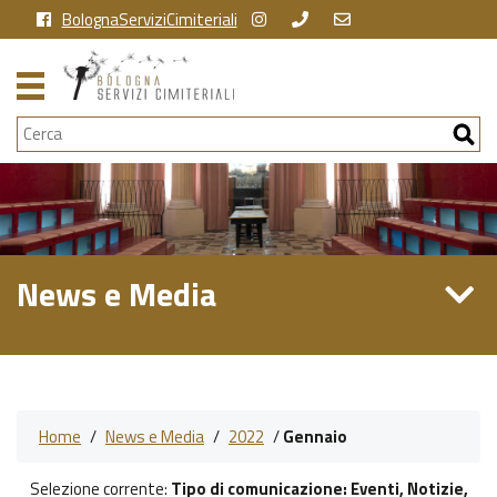
BolognaServiziCimiteriali
Cerca
News e Media
Home
/
News e Media
/
2022
/
Gennaio
Selezione corrente:
Tipo di comunicazione
: Eventi, Notizie,