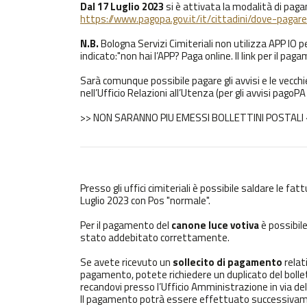
Dal 17 Luglio 2023
si è attivata la modalità di pa
https://www.pagopa.gov.it/it/cittadini/dove-pagare
N.B.
Bologna Servizi Cimiteriali non utilizza APP IO 
indicato:"non hai l’APP? Paga online. Il link per il pa
Sarà comunque possibile pagare gli avvisi e le vecc
nell’Ufficio Relazioni all’Utenza (per gli avvisi pago
>> NON SARANNO PIU EMESSI BOLLETTINI POSTALI 
Presso gli uffici cimiteriali è possibile saldare le 
Luglio 2023 con Pos "normale".
Per il pagamento del
canone luce votiva
è possibile
stato addebitato correttamente.
Se avete ricevuto un
sollecito di pagamento
relat
pagamento, potete richiedere un duplicato del bollett
recandovi presso l’Ufficio Amministrazione in via de
Il pagamento potrà essere effettuato successivamen