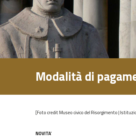
Modalità di pagam
[Foto credit Museo civico del Risorgimento | Istituz
NOVITA
'