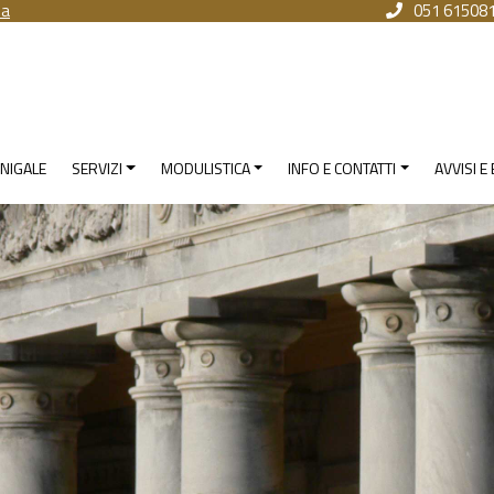
na
051 61508
NIGALE
SERVIZI
MODULISTICA
INFO E CONTATTI
AVVISI E