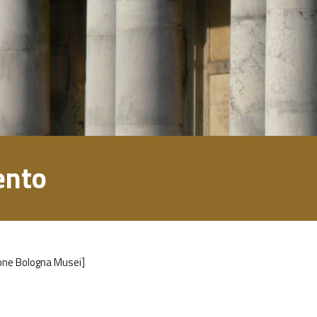
ento
ione Bologna Musei]