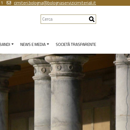
11
cimiteri.bologna@bolognaservizicimiteriali.it
Cerca
 BANDI
NEWS E MEDIA
SOCIETÀ TRASPARENTE