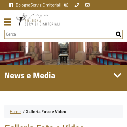
BolognaServiziCimiteriali
Cerca
News e Media
Home
/
Galleria Foto e Video