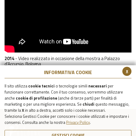
2014
- Video realizzato in occasione della mostra a Palazzo
d'Accursio, Bologna
x
INFORMATIVA COOKIE
Il sito utilizza
cookie tecnici
o tecnologie simili
necessari
per
funzionare correttamente. Con il tuo consenso, vorremmo utilizzare
anche
cookie di profilazione
(anche di terze parti) per finalità di
marketing o per una migliore esperienza. Se
chiudi
questo messaggio,
tramite la
X
in alto a destra, accetti solo i cookie necessari.
Seleziona Gestisci Cookie per conoscere i cookie utilizzati e impostare i
consensi. Consulta anche la nostra
Privacy Policy
.
GESTISCI COOKIE