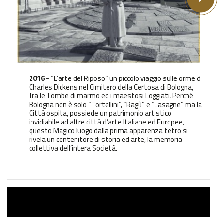
2016
- “L’arte del Riposo” un piccolo viaggio sulle orme di
Charles Dickens nel Cimitero della Certosa di Bologna,
fra le Tombe di marmo ed i maestosi Loggiati, Perché
Bologna non è solo “Tortellini”, “Ragù” e “Lasagne” ma la
Città ospita, possiede un patrimonio artistico
invidiabile ad altre città d’arte Italiane ed Europee,
questo Magico luogo dalla prima apparenza tetro si
rivela un contenitore di storia ed arte, la memoria
collettiva dell’intera Società.