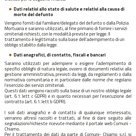
Dati relativi allo stato di salute e relativi alla causa di
morte del defunto
Vengono forniti dal familiare/delegato del defunto o dalla Polizia
Mortuaria e saranno utilizzati, al fine primario di fornire i servizi
cimiteriali richiesti, con le modalità previste per legge. Il
trattamento è legittimato sulla base dell’adempimento di un
obbligo stabilito dalla legge.
Dati anagrafici, di contatto, fiscali e bancari
Saranno utilizzati per adempiere o esigere l’adempimento di
specifici obblighi di natura legale, ovvero di documenti relativi alla
gestione amministrativa, previsti da leggi, da regolamenti o dalla
normativa comunitaria e in particolare dalle norme che regolano
l’esercizio dei servizi cimiteriali.
Questi dati vengono raccolti sulla base di un nostro obbligo legale
(art. 6.1. lett c GDPR) e in quanto necessari per l’esecuzione del
contratto (art. 6.1. lett b GDPR).
I soli dati anagrafici e di contatto di qualunque interessato,
verranno altresì raccolti e trattati, al fine di dare seguito alle
segnalazioni/richieste ricevute mediante il portale web Comuni -
Chiamo.
Per il trattamento dei dati da parte di Comuni- Chiamo s.r.l. si