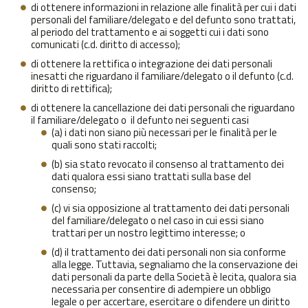
di ottenere informazioni in relazione alle finalità per cui i dati
personali del familiare/delegato e del defunto sono trattati,
al periodo del trattamento e ai soggetti cui i dati sono
comunicati (c.d. diritto di accesso);
di ottenere la rettifica o integrazione dei dati personali
inesatti che riguardano il familiare/delegato o il defunto (c.d.
diritto di rettifica);
di ottenere la cancellazione dei dati personali che riguardano
il familiare/delegato o il defunto nei seguenti casi
(a) i dati non siano più necessari per le finalità per le
quali sono stati raccolti;
(b) sia stato revocato il consenso al trattamento dei
dati qualora essi siano trattati sulla base del
consenso;
(c) vi sia opposizione al trattamento dei dati personali
del familiare/delegato o nel caso in cui essi siano
trattari per un nostro legittimo interesse; o
(d) il trattamento dei dati personali non sia conforme
alla legge. Tuttavia, segnaliamo che la conservazione dei
dati personali da parte della Società è lecita, qualora sia
necessaria per consentire di adempiere un obbligo
legale o per accertare, esercitare o difendere un diritto