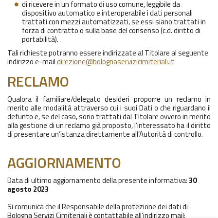
di ricevere in un formato di uso comune, leggibile da
dispositivo automatico e interoperabile i dati personali
trattati con mezzi automatizzati, se essi siano trattati in
forza di contratto o sulla base del consenso (c.d. diritto di
portabilità).
Tali richieste potranno essere indirizzate al Titolare al seguente
indirizzo e-mail
direzione@bolognaservizicimiteriali.it
RECLAMO
Qualora il familiare/delegato desideri proporre un reclamo in
merito alle modalità attraverso cui i suoi Dati o che riguardano il
defunto e, se del caso, sono trattati dal Titolare ovvero in merito
alla gestione di un reclamo già proposto, l’interessato ha il diritto
di presentare un’istanza direttamente all’Autorità di controllo.
AGGIORNAMENTO
Data di ultimo aggiornamento della presente informativa:
30
agosto 2023
Si comunica che il Responsabile della protezione dei dati di
Bologna Servizi Cimiteriali è contattabile all’indirizzo mail: