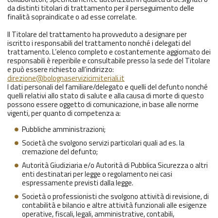
da distinti titolari di trattamento per il perseguimento delle
finalità sopraindicate o ad esse correlate.
Il Titolare del trattamento ha provveduto a designare per
iscritto i responsabili del trattamento nonché i delegati del
trattamento. L’elenco completo e costantemente aggiornato dei
responsabili è reperibile e consultabile presso la sede del Titolare
e può essere richiesto all’indirizzo:
direzione@bolognaservizicimiteriali.it
I dati personali del familiare/delegato e quelli del defunto nonché
quelli relativi allo stato di salute e alla causa di morte di questo
possono essere oggetto di comunicazione, in base alle norme
vigenti, per quanto di competenza a:
Pubbliche amministrazioni;
Società che svolgono servizi particolari quali ad es. la
cremazione del defunto;
Autorità Giudiziaria e/o Autorità di Pubblica Sicurezza o altri
enti destinatari per legge o regolamento nei casi
espressamente previsti dalla legge.
Società o professionisti che svolgono attività di revisione, di
contabilità e bilancio e altre attività funzionali alle esigenze
operative, fiscali, legali, amministrative, contabili,