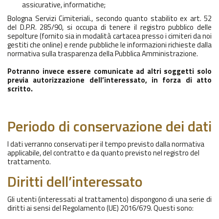
assicurative, informatiche;
Bologna Servizi Cimiteriali., secondo quanto stabilito ex art. 52
del D.P.R. 285/90, si occupa di tenere il registro pubblico delle
sepolture (fornito sia in modalità cartacea presso i cimiteri da noi
gestiti che online) e rende pubbliche le informazioni richieste dalla
normativa sulla trasparenza della Pubblica Amministrazione.
Potranno invece essere comunicate ad altri soggetti solo
previa autorizzazione dell’interessato, in forza di atto
scritto.
Periodo di conservazione dei dati
I dati verranno conservati per il tempo previsto dalla normativa
applicabile, del contratto e da quanto previsto nel registro del
trattamento.
Diritti dell’interessato
Gli utenti (interessati al trattamento) dispongono di una serie di
diritti ai sensi del Regolamento (UE) 2016/679. Questi sono: