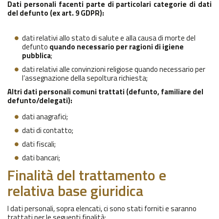
Dati personali facenti parte di particolari categorie di dati
del defunto (ex art. 9 GDPR):
dati relativi allo stato di salute e alla causa di morte del
defunto
quando necessario per ragioni di igiene
pubblica
;
dati relativi alle convinzioni religiose quando necessario per
l’assegnazione della sepoltura richiesta;
Altri dati personali comuni trattati (defunto, familiare del
defunto/delegati):
dati anagrafici;
dati di contatto;
dati fiscali;
dati bancari;
Finalità del trattamento e
relativa base giuridica
I dati personali, sopra elencati, ci sono stati forniti e saranno
trattati per le seguenti finalità: