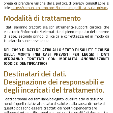
prega di prendere visione della politica di privacy consultabile al
link:
https://comuni-chiamo.com/la-nostra-politica-sulla-privacy
Modalità di trattamento
I dati saranno trattati sia con strumenti/supporti cartacei che
elettronici/informatici/telematici, nel pieno rispetto delle norme
di legge, secondo principi di liceità e correttezza ed in modo da
tutelare la sua riservatezza.
NEL CASO DI DATI RELATIVI ALLO STATO DI SALUTE E CAUSA
DELLA MORTE (NEI CASI PREVISTI PER LEGGE) I DATI
VERRANNO TRATTATI CON MODALITÀ ANONIMIZZANTI
(CODICE IDENTIFICATIVO)
Destinatari dei dati.
Designazione dei responsabili e
degli incaricati del trattamento.
I dati personali del familiare/delegato, quelli relativi al defunto
nonché quelli relativi allo stato di salute e alla causa di morte di
questo possono essere trattati dai nostri dipendenti e/o
collaboratori, specificamente autorizzati in qualità di designati o