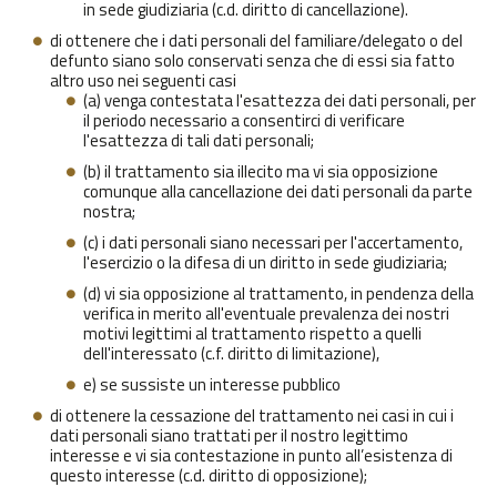
in sede giudiziaria (c.d. diritto di cancellazione).
di ottenere che i dati personali del familiare/delegato o del
defunto siano solo conservati senza che di essi sia fatto
altro uso nei seguenti casi
(a) venga contestata l'esattezza dei dati personali, per
il periodo necessario a consentirci di verificare
l'esattezza di tali dati personali;
(b) il trattamento sia illecito ma vi sia opposizione
comunque alla cancellazione dei dati personali da parte
nostra;
(c) i dati personali siano necessari per l'accertamento,
l'esercizio o la difesa di un diritto in sede giudiziaria;
(d) vi sia opposizione al trattamento, in pendenza della
verifica in merito all'eventuale prevalenza dei nostri
motivi legittimi al trattamento rispetto a quelli
dell'interessato (c.f. diritto di limitazione),
e) se sussiste un interesse pubblico
di ottenere la cessazione del trattamento nei casi in cui i
dati personali siano trattati per il nostro legittimo
interesse e vi sia contestazione in punto all’esistenza di
questo interesse (c.d. diritto di opposizione);