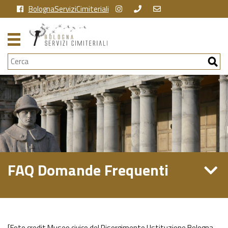
BolognaServiziCimiteriali
Cerca
FAQ Domande Frequenti
[Foto credit Museo civico del Risorgimento | Istituzione Bologna