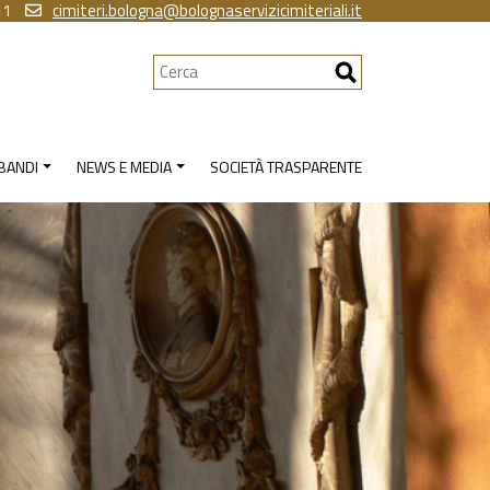
11
cimiteri.bologna@bolognaservizicimiteriali.it
Cerca
 BANDI
NEWS E MEDIA
SOCIETÀ TRASPARENTE