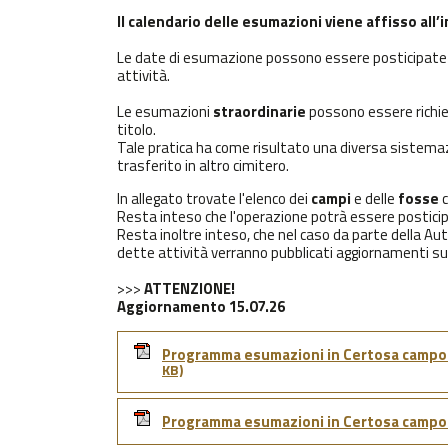
Il calendario delle esumazioni viene affisso all’i
Le date di esumazione possono essere posticipate a
attività.
Le esumazioni
straordinarie
possono essere richies
titolo.
Tale pratica ha come risultato una diversa sistema
trasferito in altro cimitero.
In allegato trovate l'elenco dei
campi
e delle
fosse
Resta inteso che l'operazione potrà essere posticip
Resta inoltre inteso, che nel caso da parte della Au
dette attività verranno pubblicati aggiornamenti su
>>>
ATTENZIONE!
Aggiornamento 15.07.26
Programma esumazioni in Certosa campo 19
KB)
Programma esumazioni in Certosa campo 19