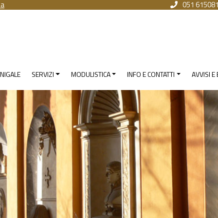
na
051 61508
NIGALE
SERVIZI
MODULISTICA
INFO E CONTATTI
AVVISI E