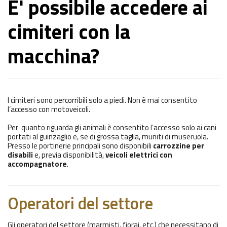
E' possibile accedere ai
cimiteri con la
macchina?
I cimiteri sono percorribili solo a piedi. Non è mai consentito
l’accesso con motoveicoli.
Per quanto riguarda gli animali è consentito l’accesso solo ai cani
portati al guinzaglio e, se di grossa taglia, muniti di museruola.
Presso le portinerie principali sono disponibili
carrozzine per
disabili
e, previa disponibilità,
veicoli elettrici con
accompagnatore
.
Operatori del settore
Gli operatori del settore (marmisti, fiorai, etc.) che necessitano di