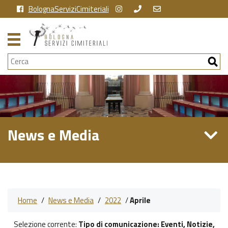
BolognaServiziCimiteriali
Cerca
News e Media
Home
/
News e Media
/
2022
/
Aprile
Selezione corrente:
Tipo di comunicazione
: Eventi, Notizie,