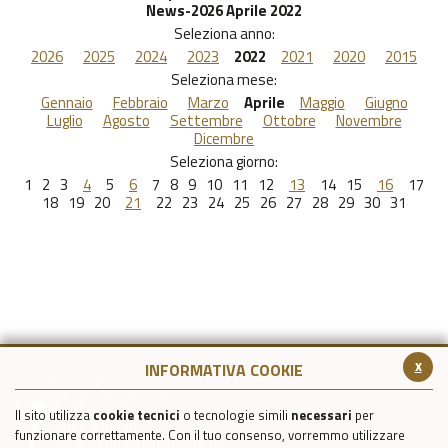
News-2026 Aprile 2022
Seleziona anno:
2026
2025
2024
2023
2022
2021
2020
2015
Seleziona mese:
Gennaio
Febbraio
Marzo
Aprile
Maggio
Giugno
Luglio
Agosto
Settembre
Ottobre
Novembre
Dicembre
Seleziona giorno:
1
2
3
4
5
6
7
8
9
10
11
12
13
14
15
16
17
18
19
20
21
22
23
24
25
26
27
28
29
30
31
x
INFORMATIVA COOKIE
Il sito utilizza
cookie tecnici
o tecnologie simili
necessari
per
funzionare correttamente. Con il tuo consenso, vorremmo utilizzare