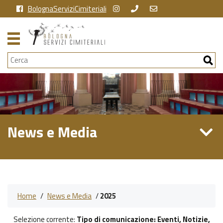
BolognaServiziCimiteriali
Cerca
News e Media
Home
/
News e Media
/
2025
Selezione corrente:
Tipo di comunicazione
: Eventi, Notizie,