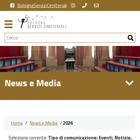
BolognaServiziCimiteriali
Cerca
News e Media
Home
/
News e Media
/
2026
Selezione corrente:
Tipo di comunicazione
: Eventi, Notizie,