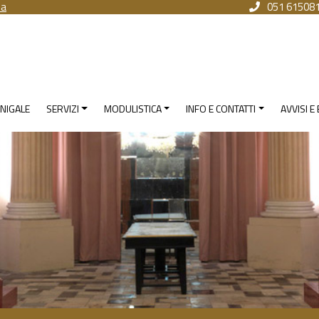
na
051 61508
NIGALE
SERVIZI
MODULISTICA
INFO E CONTATTI
AVVISI E