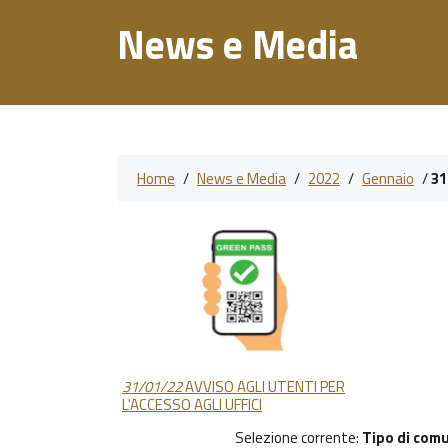
News e Media
Home
/
News e Media
/
2022
/
Gennaio
/
31
31/01/22
AVVISO AGLI UTENTI PER
L'ACCESSO AGLI UFFICI
Selezione corrente:
Tipo di com