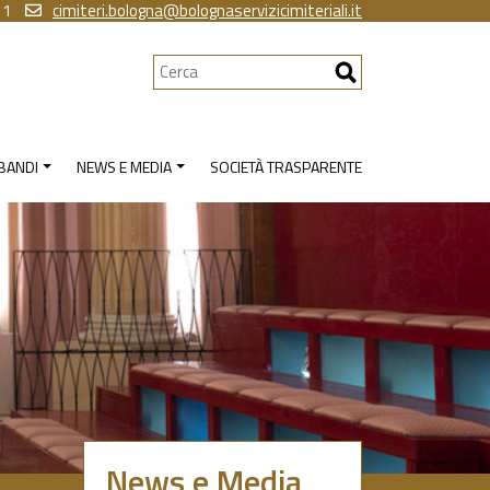
11
cimiteri.bologna@bolognaservizicimiteriali.it
Cerca
 BANDI
NEWS E MEDIA
SOCIETÀ TRASPARENTE
News e Media