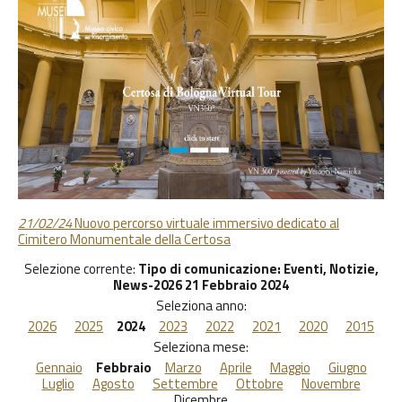
21/02/24
Nuovo percorso virtuale immersivo dedicato al
Cimitero Monumentale della Certosa
Selezione corrente:
Tipo di comunicazione
: Eventi, Notizie,
News-2026 21 Febbraio 2024
Seleziona anno:
2026
2025
2024
2023
2022
2021
2020
2015
Seleziona mese:
Gennaio
Febbraio
Marzo
Aprile
Maggio
Giugno
Luglio
Agosto
Settembre
Ottobre
Novembre
Dicembre