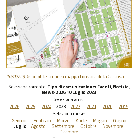
10/07/23
Disponibile la nuova mappa turistica della Certosa
Selezione corrente:
Tipo di comunicazione
: Eventi, Notizie,
News-2026 10 Luglio 2023
Seleziona anno:
2026
2025
2024
2023
2022
2021
2020
2015
Seleziona mese:
Gennaio
Febbraio
Marzo
Aprile
Maggio
Giugno
Luglio
Agosto
Settembre
Ottobre
Novembre
Dicembre