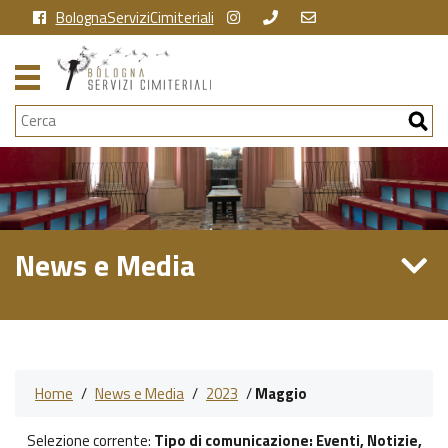
BolognaServiziCimiteriali
Cerca
News e Media
Home
/
News e Media
/
2023
/
Maggio
Selezione corrente:
Tipo di comunicazione
: Eventi, Notizie,