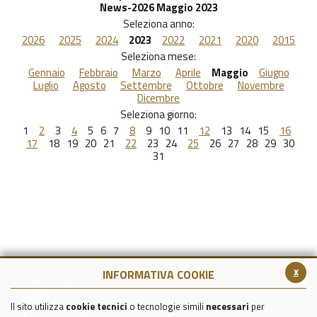
News-2026 Maggio 2023
Seleziona anno:
2026
2025
2024
2023
2022
2021
2020
2015
Seleziona mese:
Gennaio
Febbraio
Marzo
Aprile
Maggio
Giugno
Luglio
Agosto
Settembre
Ottobre
Novembre
Dicembre
Seleziona giorno:
1
2
3
4
5
6
7
8
9
10
11
12
13
14
15
16
17
18
19
20
21
22
23
24
25
26
27
28
29
30
31
x
INFORMATIVA COOKIE
Il sito utilizza
cookie tecnici
o tecnologie simili
necessari
per