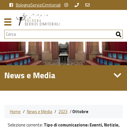
BolognaServiziCimiteriali
Cerca
News e Media
Home
/
News e Media
/
2023
/
Ottobre
Selezione corrente:
Tipo di comunicazione
: Eventi, Notizie,