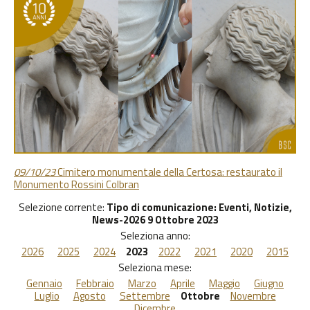
09/10/23
Cimitero monumentale della Certosa: restaurato il
Monumento Rossini Colbran
Selezione corrente:
Tipo di comunicazione
: Eventi, Notizie,
News-2026 9 Ottobre 2023
Seleziona anno:
2026
2025
2024
2023
2022
2021
2020
2015
Seleziona mese:
Gennaio
Febbraio
Marzo
Aprile
Maggio
Giugno
Luglio
Agosto
Settembre
Ottobre
Novembre
Dicembre