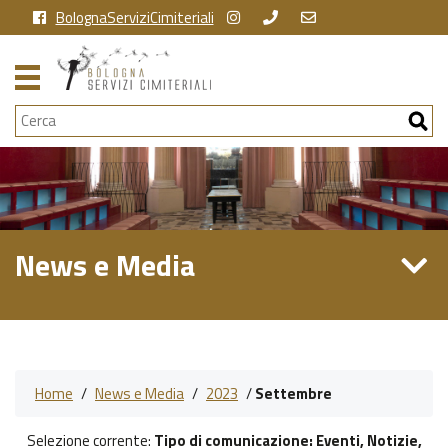
BolognaServiziCimiteriali
Cerca
News e Media
Home
/
News e Media
/
2023
/
Settembre
Selezione corrente:
Tipo di comunicazione
: Eventi, Notizie,