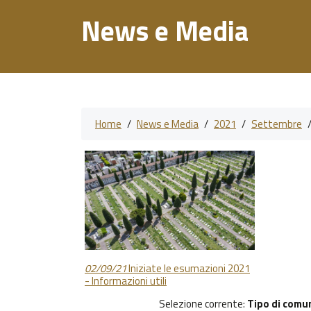
News e Media
Home
/
News e Media
/
2021
/
Settembre
02/09/21
Iniziate le esumazioni 2021
- Informazioni utili
Selezione corrente:
Tipo di comu