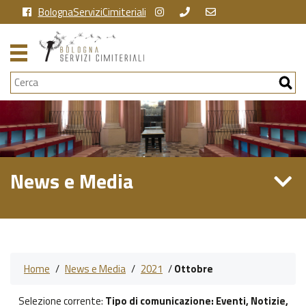
BolognaServiziCimiteriali
Cerca
News e Media
Home
/
News e Media
/
2021
/
Ottobre
Selezione corrente:
Tipo di comunicazione
: Eventi, Notizie,