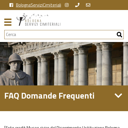
BolognaServiziCimiteriali
Cerca
FAQ Domande Frequenti
[Foto credit Museo civico del Risorgimento | Istituzione Bologna