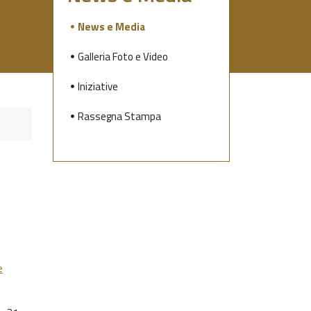
News e Media
Galleria Foto e Video
Iniziative
Rassegna Stampa
e