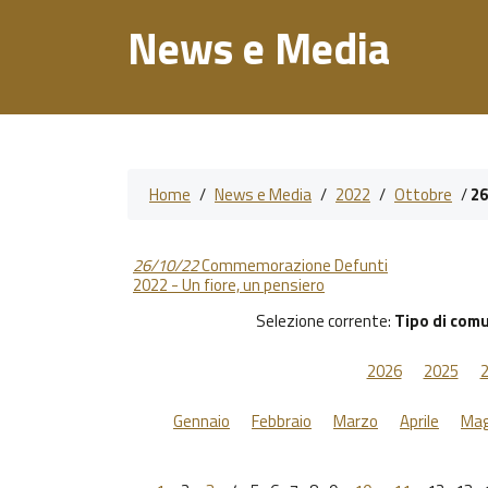
News e Media
Home
/
News e Media
/
2022
/
Ottobre
/
26
26/10/22
Commemorazione Defunti
2022 - Un fiore, un pensiero
Selezione corrente:
Tipo di com
2026
2025
Gennaio
Febbraio
Marzo
Aprile
Mag