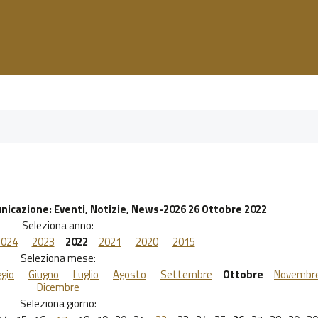
unicazione
: Eventi, Notizie, News-2026 26 Ottobre 2022
Seleziona anno:
2024
2023
2022
2021
2020
2015
Seleziona mese:
gio
Giugno
Luglio
Agosto
Settembre
Ottobre
Novembr
Dicembre
Seleziona giorno: