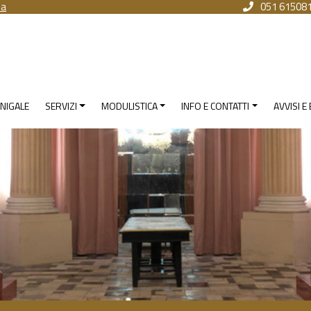
na
051 61508
NIGALE
SERVIZI
MODULISTICA
INFO E CONTATTI
AVVISI E