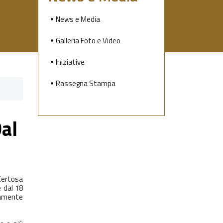
News e Media
Galleria Foto e Video
Iniziative
Rassegna Stampa
Dal
Certosa
e dal 18
icamente