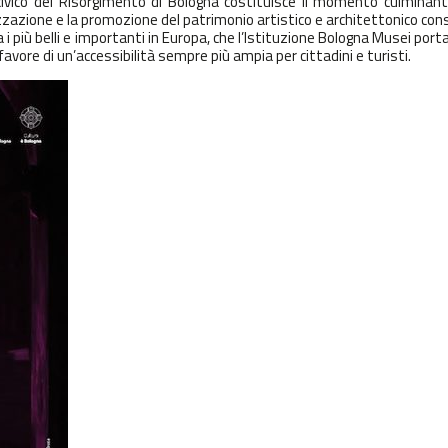
ivico del Risorgimento di Bologna
costituisce il momento culminant
izzazione e la promozione del patrimonio artistico e architettonico co
iù belli e importanti in Europa, che l’
Istituzione Bologna Musei
porta
 favore di un’accessibilità sempre più ampia per cittadini e turisti.