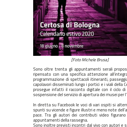
[Foto Michele Brusa]
Sono
oltre trenta gli appuntamenti serali
propos
ripensato con una specifica attenzione all’
integr
programmazione di
spettacoli itineranti, passegg
capolavori disseminati lungo i portici e i viali della
prosegue infatti il racconto digitale con il ciclo di
sospensione del servizio di apertura dei musei per
In diretta su Facebook le voci di vari ospiti si alt
spunti su vicende e figure illustri e meno note dell’a
pace. Tra gli autori dei contributi video figurano
appuntamenti della rassegna.
Sono inoltre previsti
incontri dal vivo con autori e s