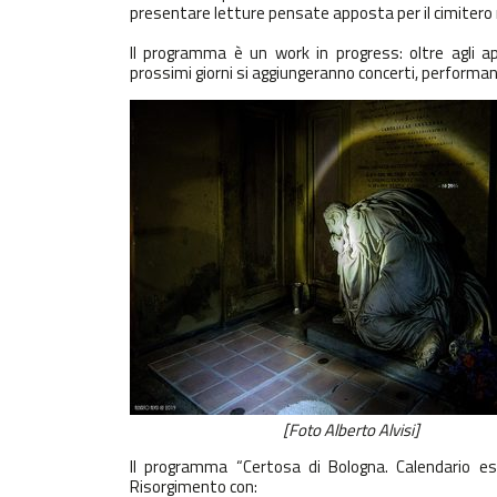
presentare letture pensate apposta per il cimiter
Il
programma
è un work in progress: oltre agli 
prossimi giorni si aggiungeranno concerti, performanc
[Foto Alberto Alvisi]
Il programma “Certosa di Bologna. Calendario est
Risorgimento con: