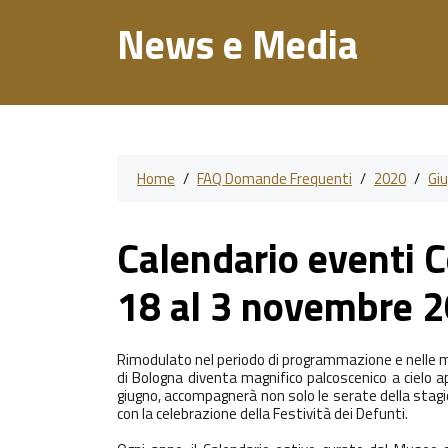
News e Media
Home
/
FAQ Domande Frequenti
/
2020
/
Gi
Calendario eventi C
18 al 3 novembre 
Rimodulato nel periodo di programmazione e nelle mo
di Bologna
diventa
magnifico palcoscenico a cielo a
giugno
, accompagnerà non solo le serate della sta
con la celebrazione della Festività dei Defunti.