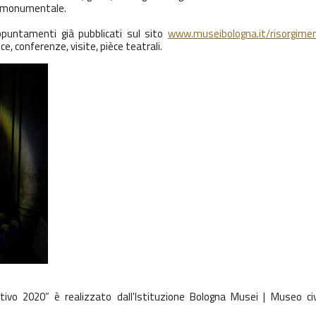
o monumentale.
appuntamenti già pubblicati sul sito
www.museibologna.it/risorgime
e, conferenze, visite, pièce teatrali.
ivo 2020” è realizzato dall'Istituzione Bologna Musei | Museo civ