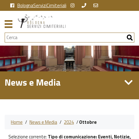
BolognaServiziCimiteriali
Cerca
News e Media
Home
/
News e Media
/
2024
/
Ottobre
Selezione corrente:
Tipo di comunicazione
: Eventi, Notizie,