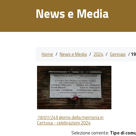
News e Media
Home
/
News e Media
/
2024
/
Gennaio
/
19
19/01/24
Il giorno della memoria in
Certosa - celebrazioni 2024
Selezione corrente:
Tipo di com