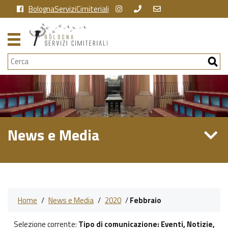
BolognaServiziCimiteriali
Cerca
News e Media
Home
/
News e Media
/
2020
/
Febbraio
Selezione corrente:
Tipo di comunicazione
: Eventi, Notizie,