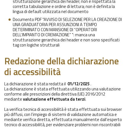
strutturazione gerarchica dei header; non è rispettata la
corretta tabulazione e ordine di lettura; non è definita la
lingua di default utilizzata nel documento
Documento PDF "AVVISO DI SELEZIONE PER LA CREAZIONE DI
UNA GRADUATORIA PER ASSUNZIONI A TEMPO
DETERMINATO CON MANSIONE DI “OPERATORI
DELL’IMPIANTO DI CREMAZIONE” ": manca una
strutturazione gerarchica dei header e non sono specificati
tag con logiche strutturali
Redazione della dichiarazione
di accessibilità
La dichiarazione è stata redatta il
01/12/2025
.
La dichiarazione è stata effettuata utilizzando una valutazione
conforme alle prescrizioni della direttiva (UE) 2016/2012
mediante
valutazione effettuata da terzi
.
La verifica tecnica di accessibilità è stata effettuata sui browser
più diffusi, con l’impiego di sistemi di validazione automatica e
mediante verifica diretta, effettuata manualmente dall’esperto
tecnico di accessibilità, per evidenziare problemi non riscontrabili