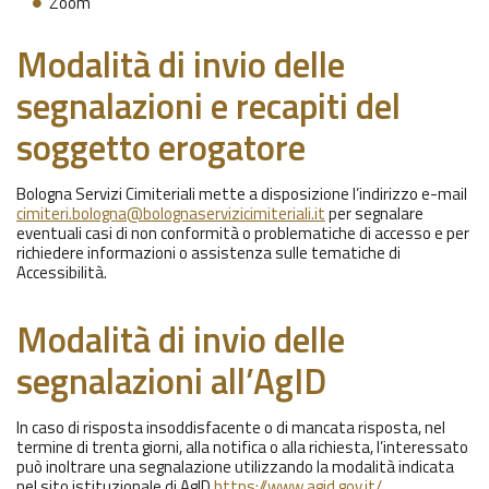
Zoom
Modalità di invio delle
segnalazioni e recapiti del
soggetto erogatore
Bologna Servizi Cimiteriali mette a disposizione l’indirizzo e-mail
cimiteri.bologna@bolognaservizicimiteriali.it
per segnalare
eventuali casi di non conformità o problematiche di accesso e per
richiedere informazioni o assistenza sulle tematiche di
Accessibilità.
Modalità di invio delle
segnalazioni all’AgID
In caso di risposta insoddisfacente o di mancata risposta, nel
termine di trenta giorni, alla notifica o alla richiesta, l’interessato
può inoltrare una segnalazione utilizzando la modalità indicata
nel sito istituzionale di AgID
https://www.agid.gov.it/
.