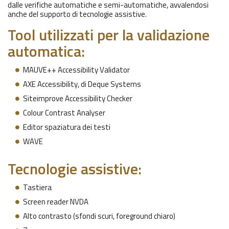
dalle verifiche automatiche e semi-automatiche, avvalendosi
anche del supporto di tecnologie assistive.
Tool utilizzati per la validazione
automatica:
MAUVE++
Accessibility
Validator
AXE
Accessibility
, di Deque Systems
Siteimprove
Accessibility
Checker
Colour Contrast Analyser
Editor spaziatura dei testi
WAVE
Tecnologie assistive:
Tastiera
Screen reader NVDA
Alto contrasto (sfondi scuri, foreground chiaro)