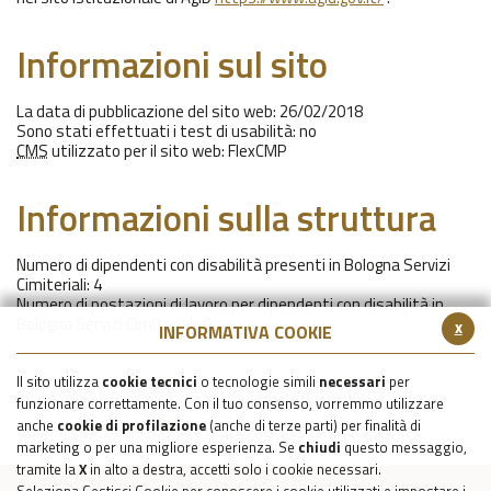
Informazioni sul sito
La data di pubblicazione del sito web: 26/02/2018
Sono stati effettuati i test di usabilità: no
CMS
utilizzato per il sito web: FlexCMP
Informazioni sulla struttura
Numero di dipendenti con disabilità presenti in Bologna Servizi
Cimiteriali: 4
Numero di postazioni di lavoro per dipendenti con disabilità in
Bologna Servizi Cimiteriali: 0
x
INFORMATIVA COOKIE
Il sito utilizza
cookie tecnici
o tecnologie simili
necessari
per
funzionare correttamente. Con il tuo consenso, vorremmo utilizzare
anche
cookie di profilazione
(anche di terze parti) per finalità di
marketing o per una migliore esperienza. Se
chiudi
questo messaggio,
tramite la
X
in alto a destra, accetti solo i cookie necessari.