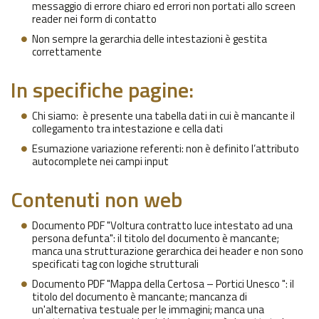
messaggio di errore chiaro ed errori non portati allo screen
reader nei form di contatto
Non sempre la gerarchia delle intestazioni è gestita
correttamente
In specifiche pagine:
Chi siamo: è presente una tabella dati in cui è mancante il
collegamento tra intestazione e cella dati
Esumazione variazione referenti: non è definito l’attributo
autocomplete nei campi input
Contenuti non web
Documento PDF "Voltura contratto luce intestato ad una
persona defunta": il titolo del documento è mancante;
manca una strutturazione gerarchica dei header e non sono
specificati tag con logiche strutturali
Documento PDF "Mappa della Certosa – Portici Unesco ": il
titolo del documento è mancante; mancanza di
un'alternativa testuale per le immagini; manca una