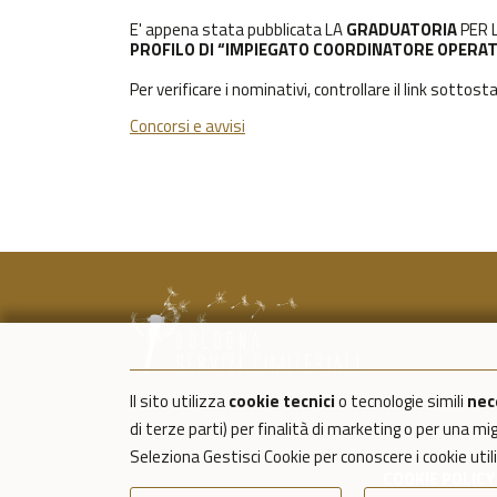
E' appena stata pubblicata LA
GRADUATORIA
PER 
PROFILO DI “IMPIEGATO COORDINATORE OPERAT
Per verificare i nominativi, controllare il link sottost
Concorsi e avvisi
Il sito utilizza
cookie tecnici
o tecnologie simili
nec
di terze parti) per finalità di marketing o per una m
Seleziona Gestisci Cookie per conoscere i cookie uti
COOKIE POLICY