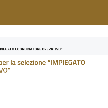
 “IMPIEGATO COORDINATORE OPERATIVO"
 per la selezione “IMPIEGATO
VO"