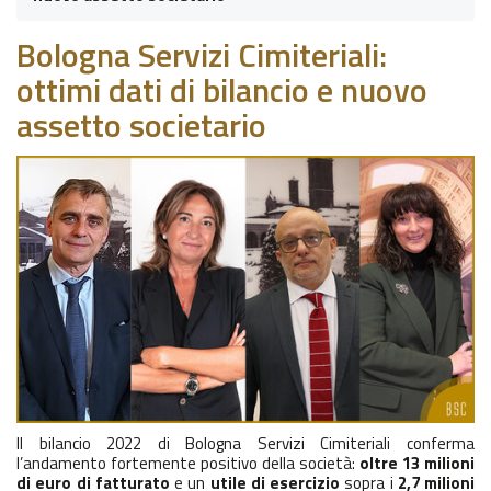
Bologna Servizi Cimiteriali:
ottimi dati di bilancio e nuovo
assetto societario
Il bilancio 2022 di Bologna Servizi Cimiteriali conferma
l’andamento fortemente positivo della società:
oltre 13 milioni
di euro di fatturato
e un
utile di esercizio
sopra i
2,7 milioni