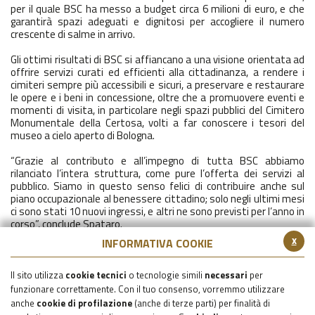
per il quale BSC ha messo a budget circa 6 milioni di euro, e che
garantirà spazi adeguati e dignitosi per accogliere il numero
crescente di salme in arrivo.
Gli ottimi risultati di BSC si affiancano a una visione orientata ad
offrire servizi curati ed efficienti alla cittadinanza, a rendere i
cimiteri sempre più accessibili e sicuri, a preservare e restaurare
le opere e i beni in concessione, oltre che a promuovere eventi e
momenti di visita, in particolare negli spazi pubblici del Cimitero
Monumentale della Certosa, volti a far conoscere i tesori del
museo a cielo aperto di Bologna.
“Grazie al contributo e all’impegno di tutta BSC abbiamo
rilanciato l’intera struttura, come pure l’offerta dei servizi al
pubblico. Siamo in questo senso felici di contribuire anche sul
piano occupazionale al benessere cittadino; solo negli ultimi mesi
ci sono stati 10 nuovi ingressi, e altri ne sono previsti per l’anno in
corso”, conclude Spataro.
x
INFORMATIVA COOKIE
Il sito utilizza
cookie tecnici
o tecnologie simili
necessari
per
funzionare correttamente. Con il tuo consenso, vorremmo utilizzare
anche
cookie di profilazione
(anche di terze parti) per finalità di