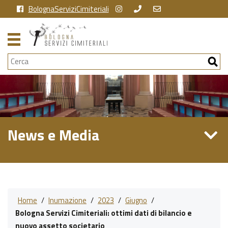
BolognaServiziCimiteriali
Cerca
News e Media
Home
/
Inumazione
/
2023
/
Giugno
/
Bologna Servizi Cimiteriali: ottimi dati di bilancio e
nuovo assetto societario