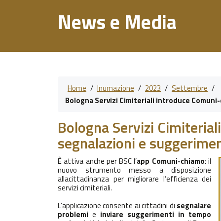
News e Media
Home
/
Inumazione
/
2023
/
Settembre
/
Bologna Servizi Cimiteriali introduce Comuni-
Bologna Servizi Cimiteria
segnalazioni e suggerimen
È attiva anche per BSC l’
app Comuni-chiamo
: il
nuovo strumento messo a disposizione
allacittadinanza per migliorare l’efficienza dei
servizi cimiteriali.
L’applicazione consente ai cittadini di
segnalare
problemi
e
inviare suggerimenti in tempo