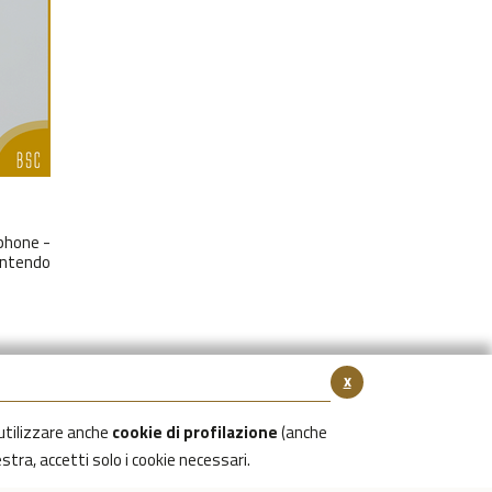
phone -
entendo
x
utilizzare anche
cookie di profilazione
(anche
estra, accetti solo i cookie necessari.