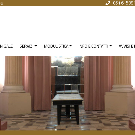
na
051 61508
NIGALE
SERVIZI
MODULISTICA
INFO E CONTATTI
AVVISI E