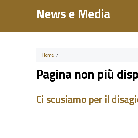
News e Media
Home
/
Pagina non più disp
Ci scusiamo per il disagi