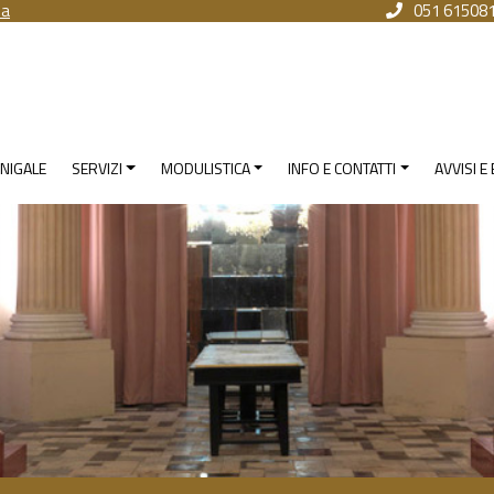
na
051 61508
NIGALE
SERVIZI
MODULISTICA
INFO E CONTATTI
AVVISI E