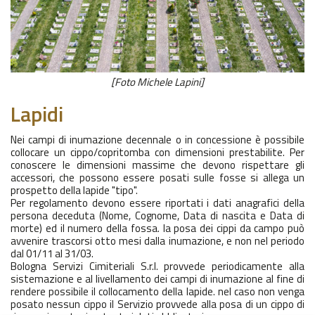
[Foto Michele Lapini]
Lapidi
Nei campi di inumazione decennale o in concessione è possibile
collocare un cippo/copritomba con dimensioni prestabilite. Per
conoscere le dimensioni massime che devono rispettare gli
accessori, che possono essere posati sulle fosse si allega un
prospetto della lapide "tipo".
Per regolamento devono essere riportati i dati anagrafici della
persona deceduta (Nome, Cognome, Data di nascita e Data di
morte) ed il numero della fossa. la posa dei cippi da campo può
avvenire trascorsi otto mesi dalla inumazione, e non nel periodo
dal 01/11 al 31/03.
Bologna Servizi Cimiteriali S.r.l. provvede periodicamente alla
sistemazione e al livellamento dei campi di inumazione al fine di
rendere possibile il collocamento della lapide. nel caso non venga
posato nessun cippo il Servizio provvede alla posa di un cippo di