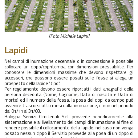
[Foto Michele Lapini]
Lapidi
Nei campi di inumazione decennale o in concessione è possibile
collocare un cippo/copritomba con dimensioni prestabilite. Per
conoscere le dimensioni massime che devono rispettare gli
accessori, che possono essere posati sulle fosse si allega un
prospetto della lapide "tipo".
Per regolamento devono essere riportati i dati anagrafici della
persona deceduta (Nome, Cognome, Data di nascita e Data di
morte) ed il numero della fossa. la posa dei cippi da campo può
avvenire trascorsi otto mesi dalla inumazione, e non nel periodo
dal 01/11 al 31/03.
Bologna Servizi Cimiteriali S.r.l. provvede periodicamente alla
sistemazione e al livellamento dei campi di inumazione al fine di
rendere possibile il collocamento della lapide. nel caso non venga
posato nessun cippo il Servizio provvede alla posa di un cippo di