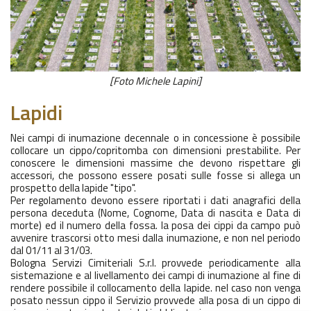
[Foto Michele Lapini]
Lapidi
Nei campi di inumazione decennale o in concessione è possibile
collocare un cippo/copritomba con dimensioni prestabilite. Per
conoscere le dimensioni massime che devono rispettare gli
accessori, che possono essere posati sulle fosse si allega un
prospetto della lapide "tipo".
Per regolamento devono essere riportati i dati anagrafici della
persona deceduta (Nome, Cognome, Data di nascita e Data di
morte) ed il numero della fossa. la posa dei cippi da campo può
avvenire trascorsi otto mesi dalla inumazione, e non nel periodo
dal 01/11 al 31/03.
Bologna Servizi Cimiteriali S.r.l. provvede periodicamente alla
sistemazione e al livellamento dei campi di inumazione al fine di
rendere possibile il collocamento della lapide. nel caso non venga
posato nessun cippo il Servizio provvede alla posa di un cippo di