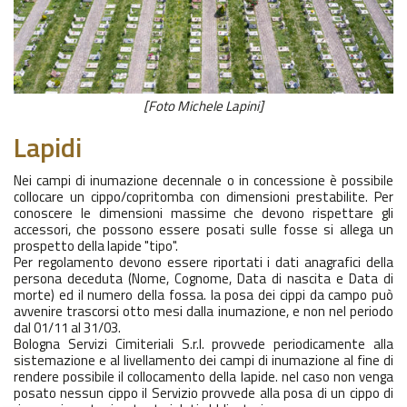
[Foto Michele Lapini]
Lapidi
Nei campi di inumazione decennale o in concessione è possibile
collocare un cippo/copritomba con dimensioni prestabilite. Per
conoscere le dimensioni massime che devono rispettare gli
accessori, che possono essere posati sulle fosse si allega un
prospetto della lapide "tipo".
Per regolamento devono essere riportati i dati anagrafici della
persona deceduta (Nome, Cognome, Data di nascita e Data di
morte) ed il numero della fossa. la posa dei cippi da campo può
avvenire trascorsi otto mesi dalla inumazione, e non nel periodo
dal 01/11 al 31/03.
Bologna Servizi Cimiteriali S.r.l. provvede periodicamente alla
sistemazione e al livellamento dei campi di inumazione al fine di
rendere possibile il collocamento della lapide. nel caso non venga
posato nessun cippo il Servizio provvede alla posa di un cippo di