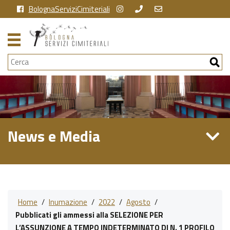
BolognaServiziCimiteriali
Cerca
News e Media
Home
/
Inumazione
/
2022
/
Agosto
/
Pubblicati gli ammessi alla SELEZIONE PER
L’ASSUNZIONE A TEMPO INDETERMINATO DI N. 1 PROFILO