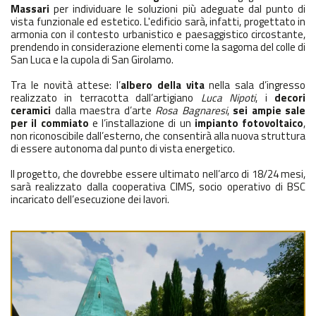
Massari
per individuare le soluzioni più adeguate dal punto di
vista funzionale ed estetico. L'edificio sarà, infatti, progettato in
armonia con il contesto urbanistico e paesaggistico circostante,
prendendo in considerazione elementi come la sagoma del colle di
San Luca e la cupola di San Girolamo.
Tra le novità attese: l’
albero della vita
nella sala d’ingresso
realizzato in terracotta dall’artigiano
Luca Nipoti
, i
decori
ceramici
dalla maestra d’arte
Rosa Bagnaresi
,
sei ampie sale
per il commiato
e l’installazione di un
impianto fotovoltaico
,
non riconoscibile dall’esterno, che consentirà alla nuova struttura
di essere autonoma dal punto di vista energetico.
Il progetto, che dovrebbe essere ultimato nell’arco di 18/24 mesi,
sarà realizzato dalla cooperativa CIMS, socio operativo di BSC
incaricato dell’esecuzione dei lavori.