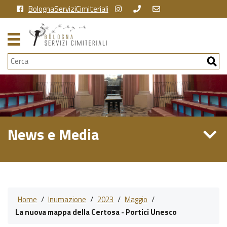
BolognaServiziCimiteriali
Cerca
News e Media
Home
/
Inumazione
/
2023
/
Maggio
/
La nuova mappa della Certosa - Portici Unesco