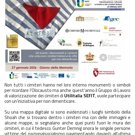
Non tutti i cimiteri hanno nel loro interno monumenti o simboli
per ricordare l’Olocausto ma anche quest’anno il Gruppo di Lavoro
di valorizzazione dei cimiteri di
Utilitalia SEFIT
, vuole partecipare
con un’iniziativa per non dimenticare.
Su una mappa digitale si sono evidenziati i luoghi simbolo della
Shoah che si trovano dentro i cimiteri ma con delle immagini e
alcune mappe, si segnalano anche quei punti fuori le mura dei
cimiteri, in cui il tedesco Gunter Demnig onora le singole persone
vittime del nazionalsocialismo pavimentando davanti all’ultima