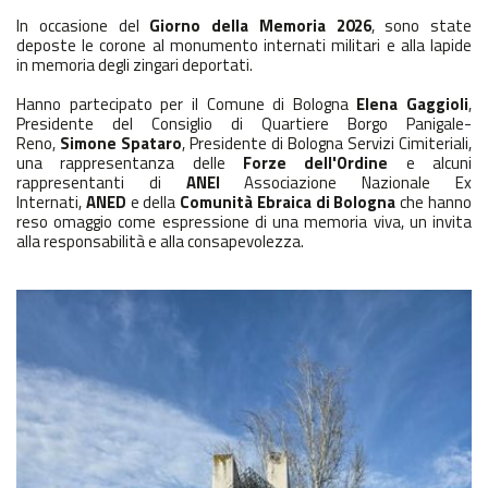
In occasione del
Giorno della Memoria 2026
, sono state
deposte le corone al monumento internati militari e alla lapide
in memoria degli zingari deportati.
Hanno partecipato per il
Comune di Bologna
Elena Gaggioli
,
Presidente del Consiglio di Quartiere Borgo Panigale-
Reno,
Simone Spataro
, Presidente di Bologna Servizi Cimiteriali,
una rappresentanza delle
Forze dell'Ordine
e alcuni
rappresentanti di
ANEI
Associazione Nazionale Ex
Internati
,
ANED
e della
Comunità Ebraica di Bologna
che hanno
reso omaggio come espressione di una memoria viva, un invita
alla responsabilità e alla consapevolezza.