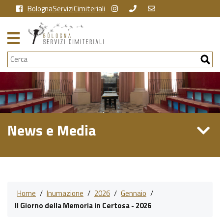
BolognaServiziCimiteriali
Cerca
News e Media
Home
/
Inumazione
/
2026
/
Gennaio
/
Il Giorno della Memoria in Certosa - 2026