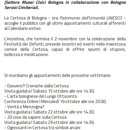
|Settore Musei Civici Bologna in
collaborazione con Bologna
Servizi Cimiteriali.
La Certosa di Bologna - ora
Patrimonio dell'Umanità UNESCO
-
accoglie il pubblico con gli ultimi appuntamenti culturali afferenti
al Calendario estivo.
L’iniziativa, che termina il 2 novembre con la celebrazione della
Festività dei Defunti, prevede incontri ed eventi nella maestosa
cornice della Certosa, capaci di offrire spunti di stupore,
bellezza e meditazione.
Vi ricordiamo gli appuntamenti delle prossime settimane:
- Davvero?! Cronache dalla Certosa
Visita guidata I Sabato 15 ottobre alle ore 14.30;
- L’arte bolognese del Lungo Ottocento
Conferenza Online I Mercoledì 19 ottobre alle ore 20.00;
- Verità o Menzogna?
Visita guidata I Sabato 22 ottobre alle ore 14.30;
- 20 cose da sapere sulla Certosa
Visita guidata I Sabato 29 ottobre alle ore 14.30;
- Ognissanti in Certosa tra simboli arcani