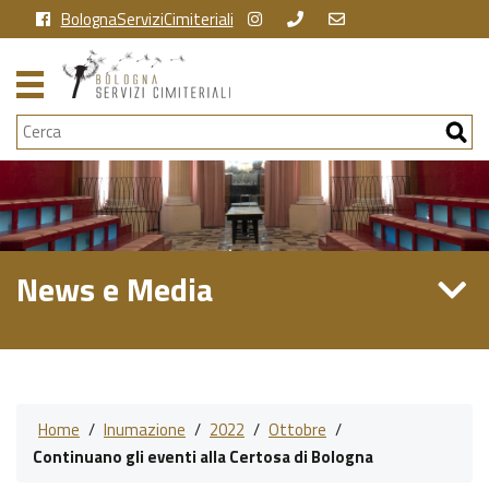
BolognaServiziCimiteriali
Cerca
News e Media
Home
/
Inumazione
/
2022
/
Ottobre
/
Continuano gli eventi alla Certosa di Bologna