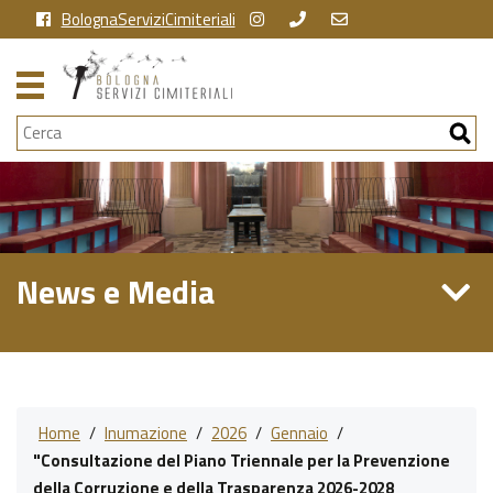
BolognaServiziCimiteriali
Cerca
News e Media
Home
/
Inumazione
/
2026
/
Gennaio
/
"Consultazione del Piano Triennale per la Prevenzione
della Corruzione e della Trasparenza 2026-2028