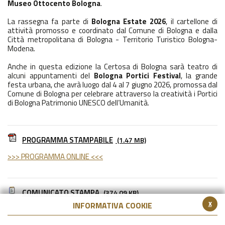
Museo Ottocento Bologna
.
La rassegna fa parte di
Bologna Estate 2026
, il cartellone di
attività promosso e coordinato dal Comune di Bologna e dalla
Città metropolitana di Bologna - Territorio Turistico Bologna-
Modena.
Anche in questa edizione la Certosa di Bologna sarà teatro di
alcuni appuntamenti del
Bologna Portici Festival
, la grande
festa urbana, che avrà luogo dal 4 al 7 giugno 2026, promossa dal
Comune di Bologna per celebrare attraverso la creatività i Portici
di Bologna Patrimonio UNESCO dell’Umanità.
PROGRAMMA STAMPABILE
(1.47 MB)
>>> PROGRAMMA ONLINE <<<
COMUNICATO STAMPA
(374.09 KB)
x
INFORMATIVA COOKIE