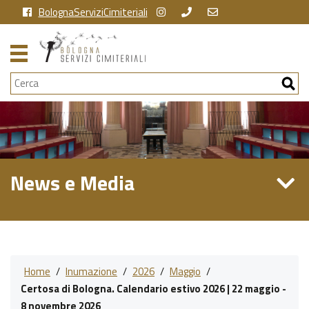
BolognaServiziCimiteriali
Cerca
News e Media
Home
/
Inumazione
/
2026
/
Maggio
/
Certosa di Bologna. Calendario estivo 2026 | 22 maggio -
8 novembre 2026