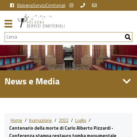
BolognaServiziCimiteriali
Cerca
News e Media
Home
/
Inumazione
/
2022
/
Luglio
/
Centenario della morte di Carlo Alberto Pizzardi -
Conferenza stampa restauro tomba monumentale