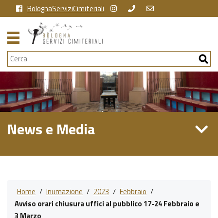
BolognaServiziCimiteriali
Cerca
News e Media
Home
/
Inumazione
/
2023
/
Febbraio
/
Avviso orari chiusura uffici al pubblico 17-24 Febbraio e
3 Marzo