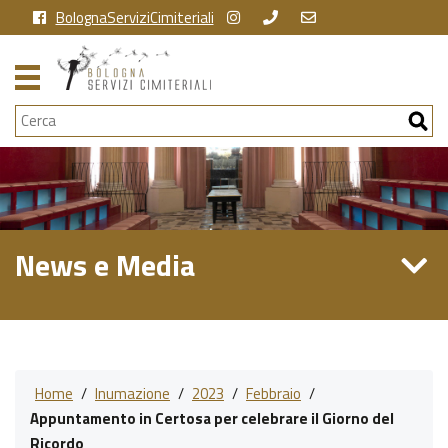
BolognaServiziCimiteriali
Cerca
News e Media
Home
/
Inumazione
/
2023
/
Febbraio
/
Appuntamento in Certosa per celebrare il Giorno del
Ricordo