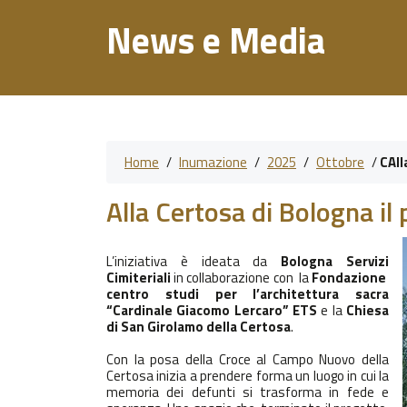
News e Media
Home
/
Inumazione
/
2025
/
Ottobre
/
CAll
Alla Certosa di Bologna il 
L’iniziativa è ideata da
Bologna Servizi
Cimiteriali
in collaborazione con la
Fondazione
centro studi per l’architettura sacra
“Cardinale Giacomo Lercaro” ETS
e la
Chiesa
di San Girolamo della Certosa
.
Con la posa della Croce al Campo Nuovo della
Certosa inizia a prendere forma un luogo in cui la
memoria dei defunti si trasforma in fede e