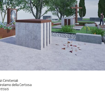
i Cimiteriali
Girolamo della Certosa
ettisti