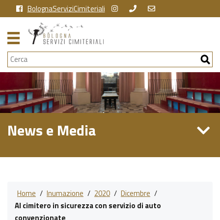
BolognaServiziCimiteriali
Cerca
News e Media
Home
/
Inumazione
/
2020
/
Dicembre
/
Al cimitero in sicurezza con servizio di auto
convenzionate