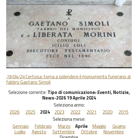
19/04/24
Certosa: torna a splendere il monumento funerario al
fabbro Gaetano Simoli
Selezione corrente:
Tipo di comunicazione
: Eventi, Notizie,
News-2026 19 Aprile 2024
Seleziona anno:
2026
2025
2024
2023
2022
2021
2020
2015
Seleziona mese:
Gennaio
Febbraio
Marzo
Aprile
Maggio
Giugno
Luglio
Agosto
Settembre
Ottobre
Novembre
Dicembre